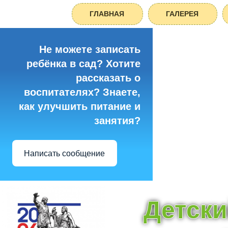
ГЛАВНАЯ
ГАЛЕРЕЯ
Не можете записать
ребёнка в сад? Хотите
рассказать о
воспитателях? Знаете,
как улучшить питание и
занятия?
Написать сообщение
Детски